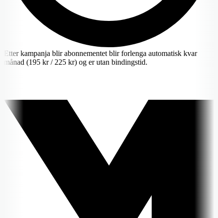
Etter kampanja blir abonnementet blir forlenga automatisk kvar
månad (195 kr / 225 kr) og er utan bindingstid.