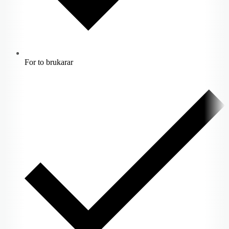
For to brukarar