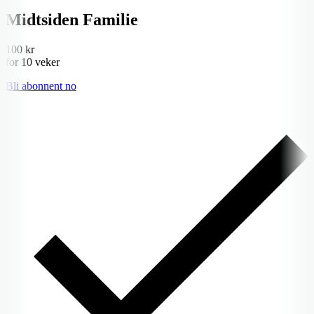
Midtsiden Familie
100 kr
for 10 veker
Bli abonnent no