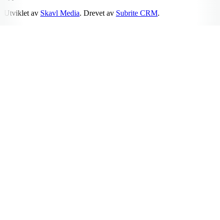
Utviklet av
Skavl Media
. Drevet av
Subrite CRM
.