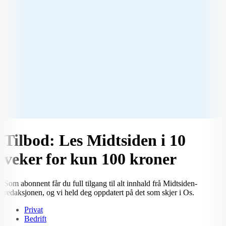
Tilbod: Les Midtsiden i 10
veker for kun 100 kroner
Som abonnent får du full tilgang til alt innhald frå Midtsiden-
redaksjonen, og vi held deg oppdatert på det som skjer i Os.
Privat
Bedrift