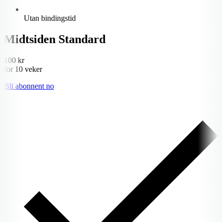
Utan bindingstid
Midtsiden Standard
100 kr
for 10 veker
Bli abonnent no