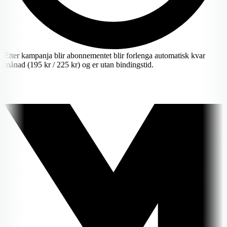
Etter kampanja blir abonnementet blir forlenga automatisk kvar
månad (195 kr / 225 kr) og er utan bindingstid.