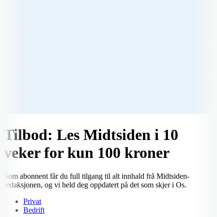
Tilbod: Les Midtsiden i 10
veker for kun 100 kroner
Som abonnent får du full tilgang til alt innhald frå Midtsiden-
redaksjonen, og vi held deg oppdatert på det som skjer i Os.
Privat
Bedrift