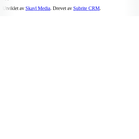
Utviklet av
Skavl Media
. Drevet av
Subrite CRM
.