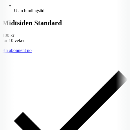
Utan bindingstid
Midtsiden Standard
100 kr
for 10 veker
Bli abonnent no