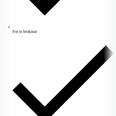
For to brukarar