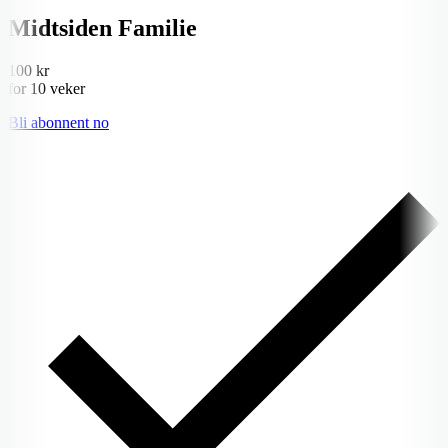
Midtsiden Familie
100 kr
for 10 veker
Bli abonnent no