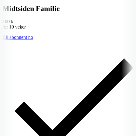
Midtsiden Familie
100 kr
for 10 veker
Bli abonnent no