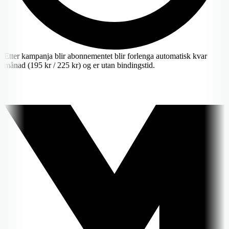
Etter kampanja blir abonnementet blir forlenga automatisk kvar
månad (195 kr / 225 kr) og er utan bindingstid.