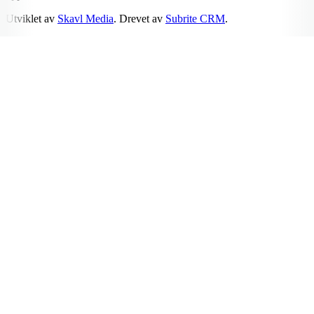
Utviklet av
Skavl Media
. Drevet av
Subrite CRM
.