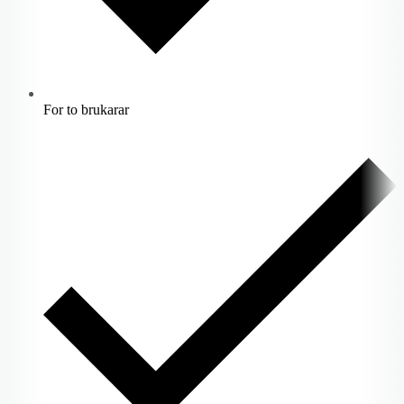
For to brukarar