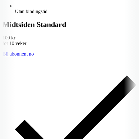
Utan bindingstid
Midtsiden Standard
100 kr
for 10 veker
Bli abonnent no