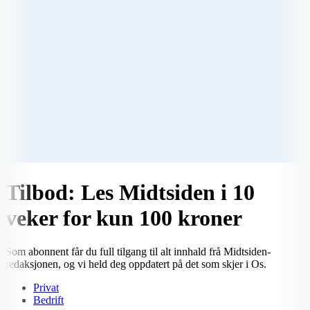
Tilbod: Les Midtsiden i 10
veker for kun 100 kroner
Som abonnent får du full tilgang til alt innhald frå Midtsiden-
redaksjonen, og vi held deg oppdatert på det som skjer i Os.
Privat
Bedrift