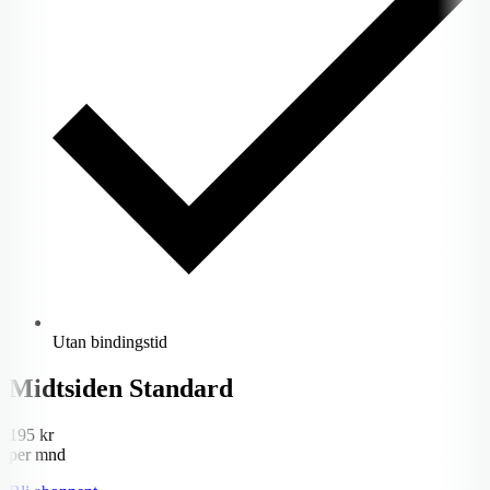
Utan bindingstid
Midtsiden Standard
195 kr
per mnd