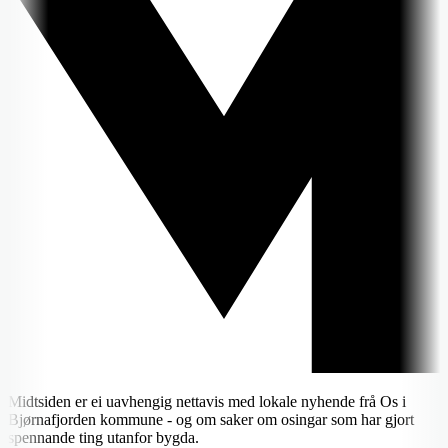
Midtsiden er ei uavhengig nettavis med lokale nyhende frå Os i
Bjørnafjorden kommune - og om saker om osingar som har gjort
spennande ting utanfor bygda.