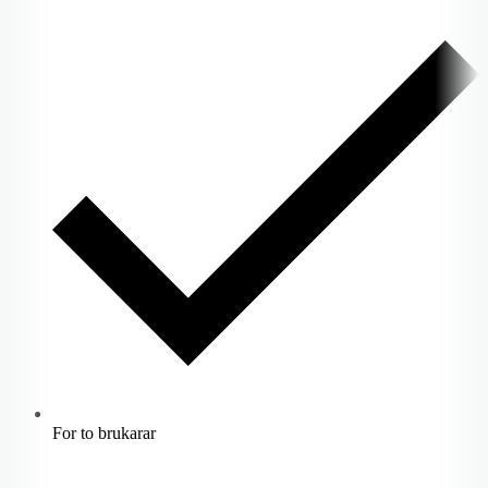
For to brukarar