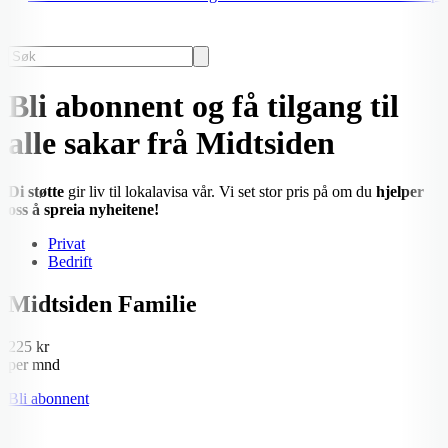
Bli abonnent og få tilgang til
alle sakar frå Midtsiden
Di støtte
gir liv til lokalavisa vår. Vi set stor pris på om du
hjelper
oss å spreia nyheitene!
Privat
Bedrift
Midtsiden Familie
225 kr
per mnd
Bli abonnent