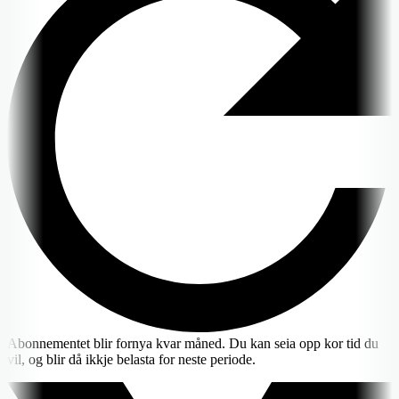
Abonnementet blir fornya kvar måned. Du kan seia opp kor tid du
vil, og blir då ikkje belasta for neste periode.