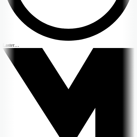
Laster…