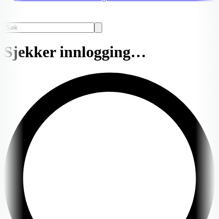
Sjekker innlogging…