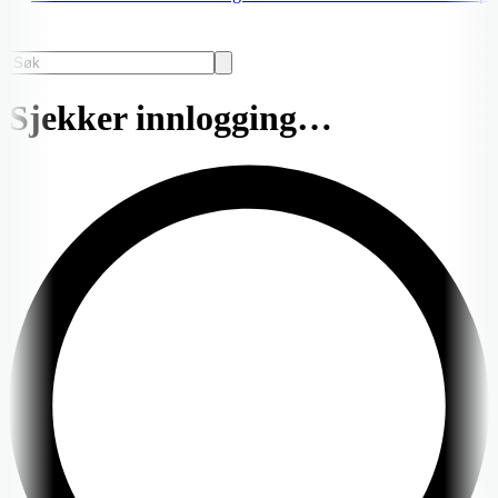
Sjekker innlogging…