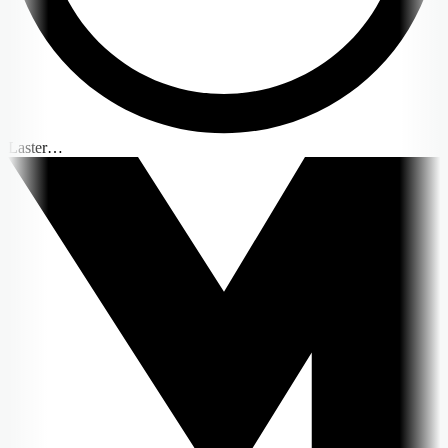
Laster…