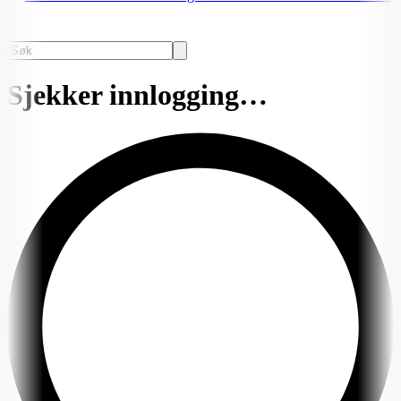
Sjekker innlogging…