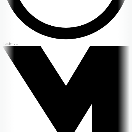
Laster…