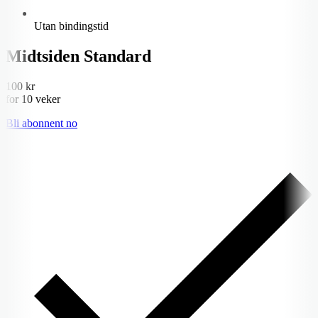
Utan bindingstid
Midtsiden Standard
100 kr
for 10 veker
Bli abonnent no