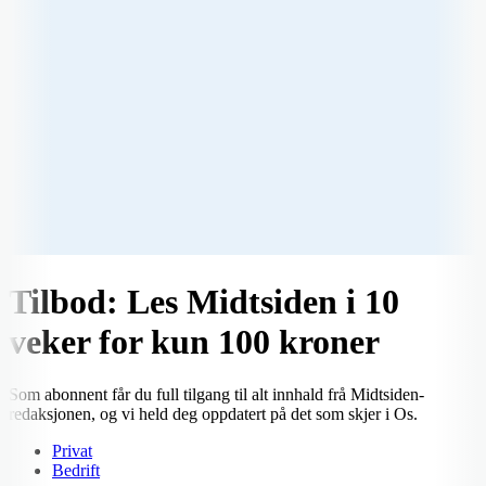
Tilbod: Les Midtsiden i 10
veker for kun 100 kroner
Som abonnent får du full tilgang til alt innhald frå Midtsiden-
redaksjonen, og vi held deg oppdatert på det som skjer i Os.
Privat
Bedrift