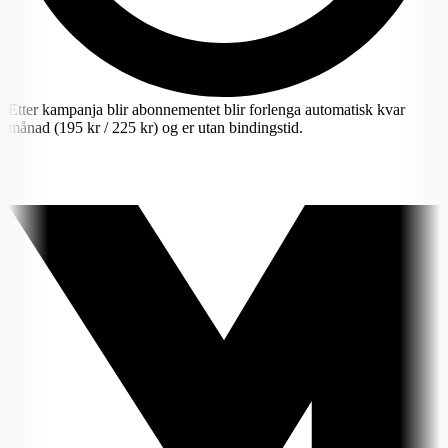
Etter kampanja blir abonnementet blir forlenga automatisk kvar
månad (195 kr / 225 kr) og er utan bindingstid.