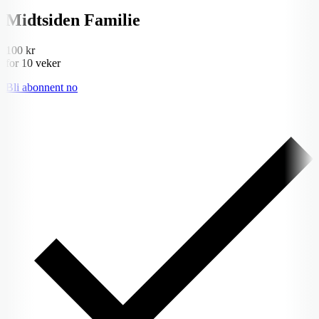
Midtsiden Familie
100 kr
for 10 veker
Bli abonnent no