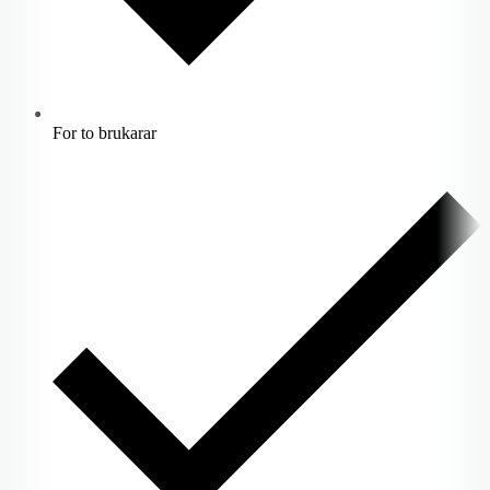
For to brukarar