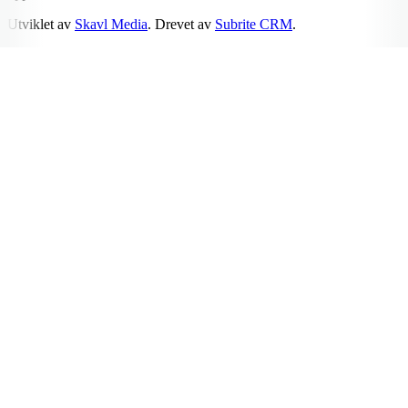
Utviklet av
Skavl Media
. Drevet av
Subrite CRM
.