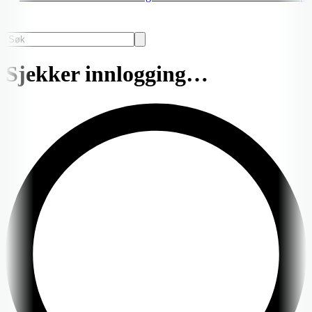
Sjekker innlogging…