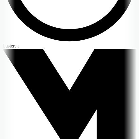
Laster…