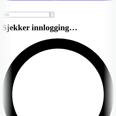
Sjekker innlogging…