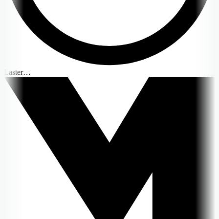
Laster…