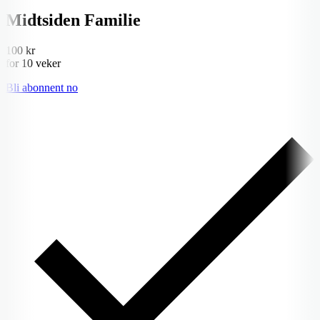
Midtsiden Familie
100 kr
for 10 veker
Bli abonnent no