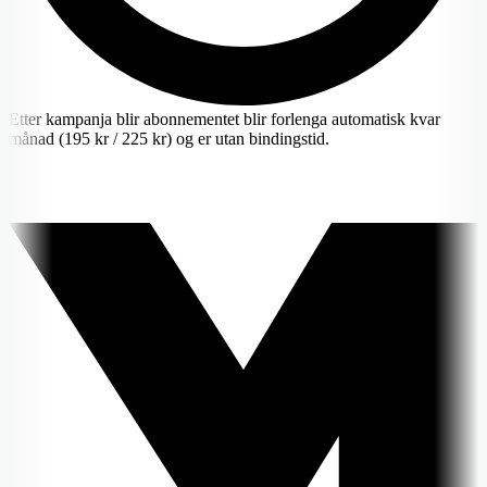
Etter kampanja blir abonnementet blir forlenga automatisk kvar
månad (195 kr / 225 kr) og er utan bindingstid.