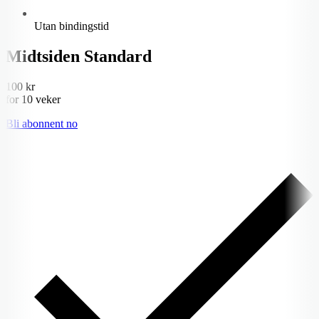
Utan bindingstid
Midtsiden Standard
100 kr
for 10 veker
Bli abonnent no