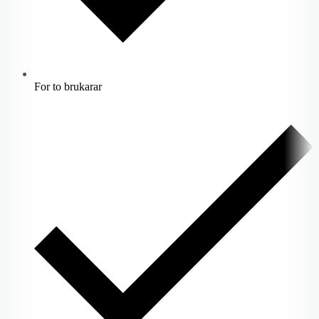
For to brukarar