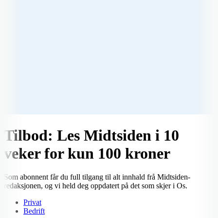
Tilbod: Les Midtsiden i 10
veker for kun 100 kroner
Som abonnent får du full tilgang til alt innhald frå Midtsiden-
redaksjonen, og vi held deg oppdatert på det som skjer i Os.
Privat
Bedrift