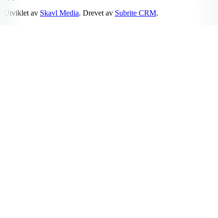
Utviklet av
Skavl Media
. Drevet av
Subrite CRM
.