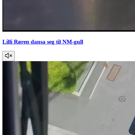
Lilli Røren dansa seg til NM-gull