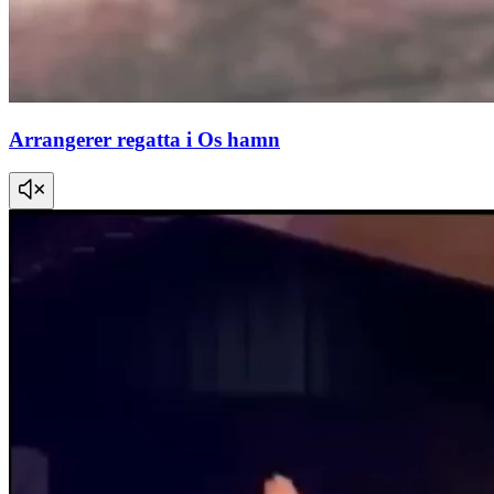
Arrangerer regatta i Os hamn