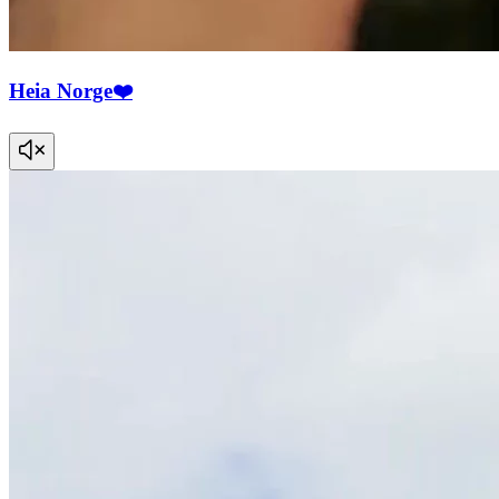
Heia Norge❤️